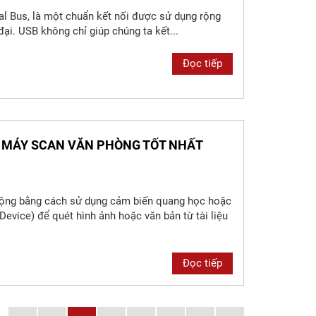
rial Bus, là một chuẩn kết nối được sử dụng rộng
 đại. USB không chỉ giúp chúng ta kết...
Đọc tiếp
 MÁY SCAN VĂN PHÒNG TỐT NHẤT
ộng bằng cách sử dụng cảm biến quang học hoặc
vice) để quét hình ảnh hoặc văn bản từ tài liệu
Đọc tiếp