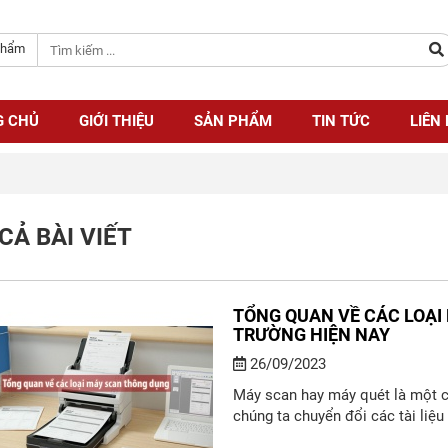
phẩm
G CHỦ
GIỚI THIỆU
SẢN PHẨM
TIN TỨC
LIÊN
CẢ BÀI VIẾT
TỔNG QUAN VỀ CÁC LOẠI
TRƯỜNG HIỆN NAY
26/09/2023
Máy scan hay máy quét là một cô
chúng ta chuyển đổi các tài liệu 