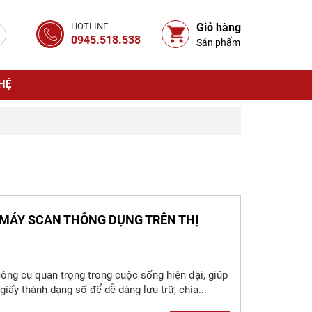
HOTLINE
Giỏ hàng
0945.518.538
Sản phẩm
 HỆ
 MÁY SCAN THÔNG DỤNG TRÊN THỊ
ng cụ quan trọng trong cuộc sống hiện đại, giúp
giấy thành dạng số để dễ dàng lưu trữ, chia...