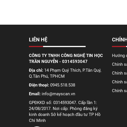
LIÊN HỆ
CHÍNH
CÔNG TY TNHH CÔNG NGHỆ TIN HỌC
Hướng d
TRẦN NGUYỄN - 0314593047
Chính s
Địa chỉ:
14 Phạm Quý Thích, P.Tân Quý,
Chính s
Q.Tân Phú, TPHCM
Chính s
Điện thoại:
0945.518.538
Chính s
Email:
info@mayscan.vn
GPĐKKD số: 0314593047. Cấp lần 1:
24/08/2017. Nơi cấp: Phòng đăng ký
kinh doanh Sở kế hoạch đầu tư TP Hồ
Chí Minh