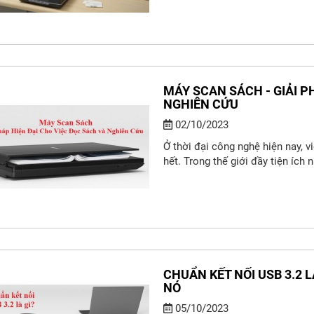
MÁY SCAN SÁCH - GIẢI P
NGHIÊN CỨU
02/10/2023
Ở thời đại công nghệ hiện nay, v
hết. Trong thế giới đầy tiện ích 
CHUẨN KẾT NỐI USB 3.2 
NÓ
05/10/2023