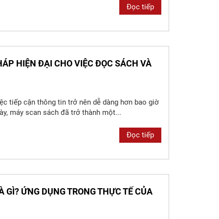
Đọc tiếp
HÁP HIỆN ĐẠI CHO VIỆC ĐỌC SÁCH VÀ
iệc tiếp cận thông tin trở nên dễ dàng hơn bao giờ
này, máy scan sách đã trở thành một...
Đọc tiếp
LÀ GÌ? ỨNG DỤNG TRONG THỰC TẾ CỦA