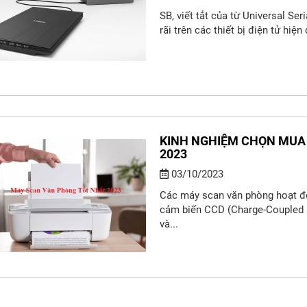
SB, viết tắt của từ Universal Se
rãi trên các thiết bị điện tử hiện
KINH NGHIỆM CHỌN MUA
2023
03/10/2023
Các máy scan văn phòng hoạt đ
cảm biến CCD (Charge-Coupled De
và...