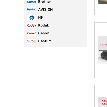
Brother
AVISION
HP
Kodak
Canon
Pantum